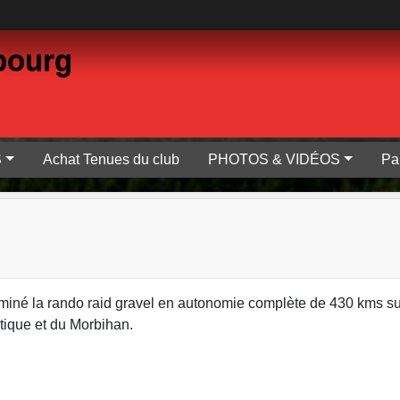
bourg
S
Achat Tenues du club
PHOTOS & VIDÉOS
Pa
erminé la rando raid gravel en autonomie complète de 430 kms su
antique et du Morbihan.