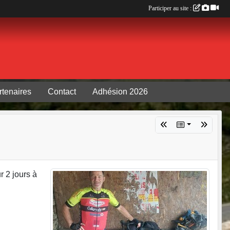
Participer au site :
rtenaires
Contact
Adhésion 2026
r 2 jours à