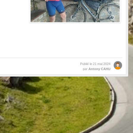
Publié le
21 mai 2024
par
Antony CAHU