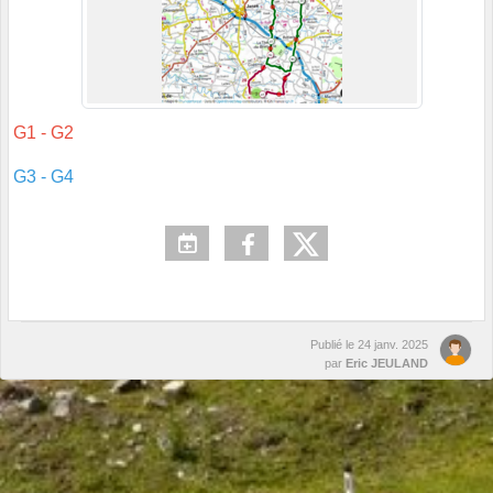
G1 - G2
G3 - G4
Publié le
24 janv. 2025
par
Eric JEULAND