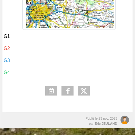
G1
G2
G3
G4
Publié le
23 nov. 2023
par
Eric JEULAND