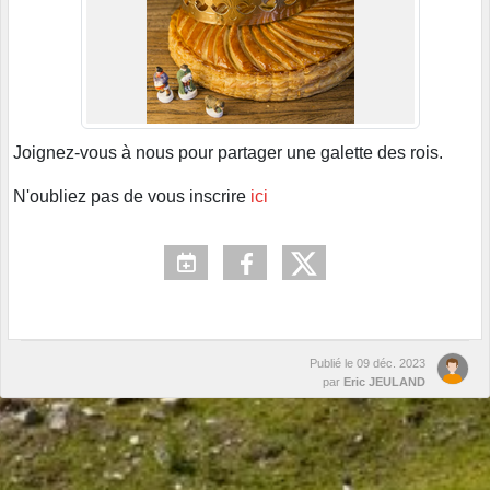
Joignez-vous à nous pour partager une galette des rois.
N'oubliez pas de vous inscrire
ici
Publié le
09 déc. 2023
par
Eric JEULAND