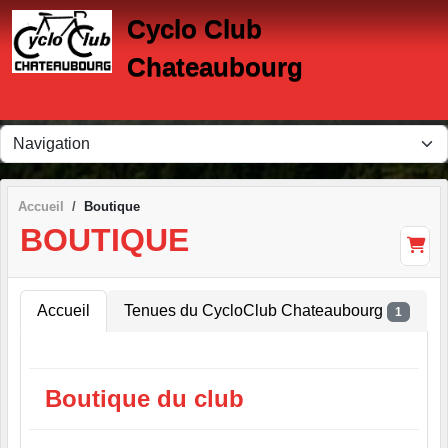
Panneau de gestion des cookies
Cyclo Club
Chateaubourg
Accueil
Boutique
BOUTIQUE
Accueil
Tenues du CycloClub Chateaubourg
1
Boutique du club