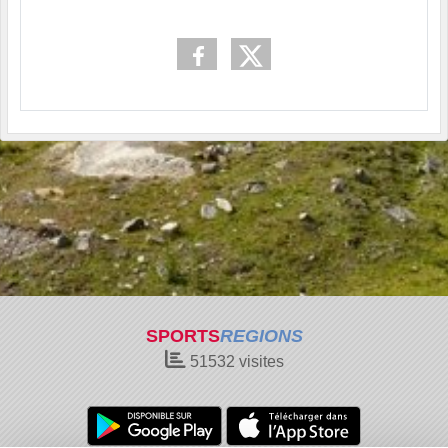
SPORTS
REGIONS
51532
visites